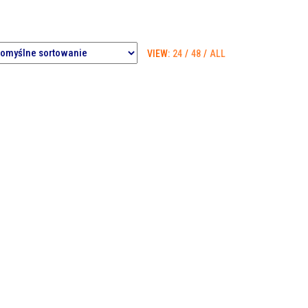
VIEW:
24
/
48
/
ALL