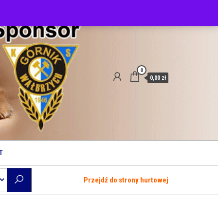
0
0,00 zł
T
Przejdź do strony hurtowej