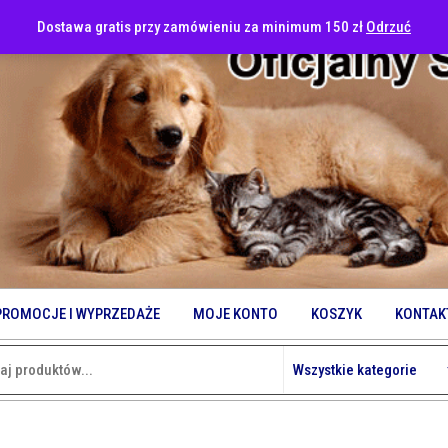
Dostawa gratis przy zamówieniu za minimum 150 zł
Odrzuć
PROMOCJE I WYPRZEDAŻE
MOJE KONTO
KOSZYK
KONTAK