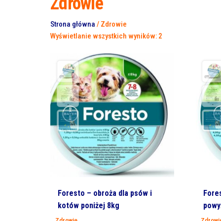
Zdrowie
Strona główna
/ Zdrowie
Wyświetlanie wszystkich wyników: 2
Foresto – obroża dla psów i
Fore
kotów poniżej 8kg
powy
Zdrowie
Zdrowi