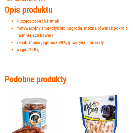
Opis produktu
kuszący zapach i smak
motywacyjny smakołyk lub nagroda, można również pokroić
na mniejsze kawałki
skład:
mięso jagnięce 90%, gliceryna, minerały
waga:
250 g
Podobne produkty