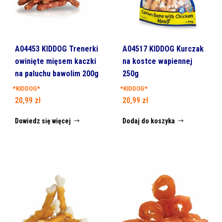
A04453 KIDDOG Trenerki
A04517 KIDDOG Kurczak
owinięte mięsem kaczki
na kostce wapiennej
na paluchu bawolim 200g
250g
*KIDDOG*
*KIDDOG*
20,99
zł
20,99
zł
Dowiedz się więcej
Dodaj do koszyka