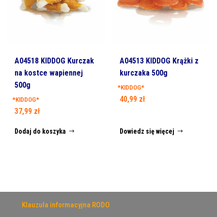
A04518 KIDDOG Kurczak
A04513 KIDDOG Krążki z
na kostce wapiennej
kurczaka 500g
500g
*KIDDOG*
40,99
zł
*KIDDOG*
37,99
zł
Dodaj do koszyka
Dowiedz się więcej
Klauzula informacyjna RODO