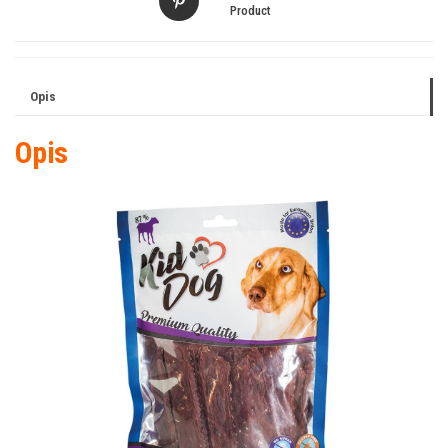
Product
Opis
Opis