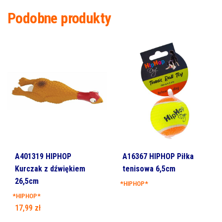
Podobne produkty
A401319 HIPHOP
A16367 HIPHOP Piłka
Kurczak z dźwiękiem
tenisowa 6,5cm
26,5cm
*HIPHOP*
*HIPHOP*
17,99
zł