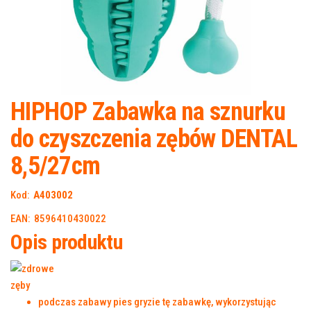
HIPHOP Zabawka na sznurku
do czyszczenia zębów DENTAL
8,5/27cm
Kod:
A403002
EAN: 8596410430022
Opis produktu
podczas zabawy pies gryzie tę zabawkę, wykorzystując