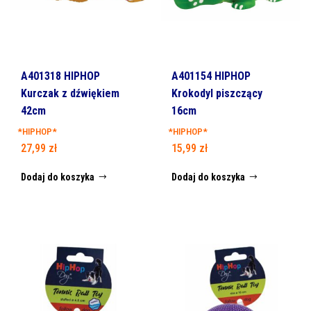
A401318 HIPHOP
A401154 HIPHOP
Kurczak z dźwiękiem
Krokodyl piszczący
42cm
16cm
*HIPHOP*
*HIPHOP*
27,99
zł
15,99
zł
Dodaj do koszyka
Dodaj do koszyka