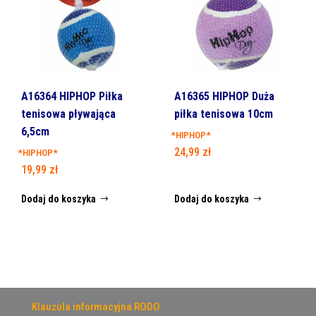
A16364 HIPHOP Piłka
A16365 HIPHOP Duża
tenisowa pływająca
piłka tenisowa 10cm
6,5cm
*HIPHOP*
24,99
zł
*HIPHOP*
19,99
zł
Dodaj do koszyka
Dodaj do koszyka
Klauzula informacyjna RODO