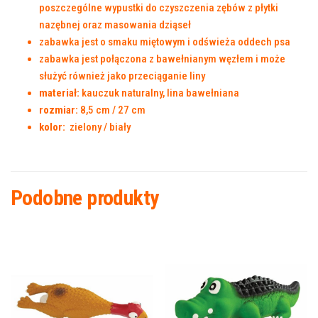
poszczególne wypustki do czyszczenia zębów z płytki
nazębnej oraz masowania dziąseł
zabawka jest o smaku miętowym i odświeża oddech psa
zabawka jest połączona z bawełnianym węzłem i może
służyć również jako przeciąganie liny
materiał:
kauczuk naturalny, lina bawełniana
rozmiar:
8,5 cm / 27 cm
kolor:
zielony / biały
Podobne produkty