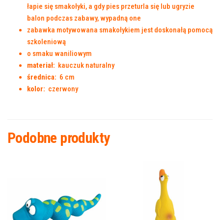
łapie się smakołyki, a gdy pies przeturla się lub ugryzie
balon podczas zabawy, wypadną one
zabawka motywowana smakołykiem jest doskonałą pomocą
szkoleniową
o smaku waniliowym
materiał:
kauczuk naturalny
średnica:
6 cm
kolor:
czerwony
Podobne produkty