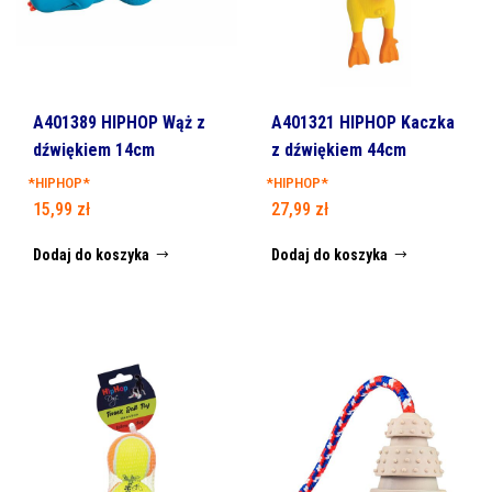
A401389 HIPHOP Wąż z
A401321 HIPHOP Kaczka
dźwiękiem 14cm
z dźwiękiem 44cm
*HIPHOP*
*HIPHOP*
15,99
zł
27,99
zł
Dodaj do koszyka
Dodaj do koszyka