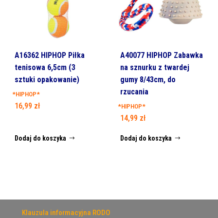
A16362 HIPHOP Piłka
A40077 HIPHOP Zabawka
tenisowa 6,5cm (3
na sznurku z twardej
sztuki opakowanie)
gumy 8/43cm, do
rzucania
*HIPHOP*
16,99
zł
*HIPHOP*
14,99
zł
Dodaj do koszyka
Dodaj do koszyka
Klauzula informacyjna RODO