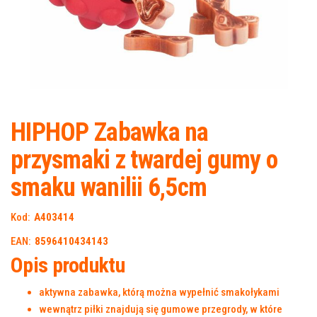
HIPHOP Zabawka na
przysmaki z twardej gumy o
smaku wanilii 6,5cm
Kod:
A403414
EAN:
8596410434143
Opis produktu
aktywna zabawka, którą można wypełnić smakołykami
wewnątrz piłki znajdują się gumowe przegrody, w które