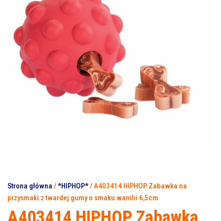
12CM
9,5CM
Strona główna
/
*HIPHOP*
/ A403414 HIPHOP Zabawka na
przysmaki z twardej gumy o smaku wanilii 6,5cm
A403414 HIPHOP Zabawka