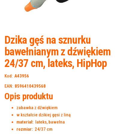
Dzika gęś na sznurku
bawełnianym z dźwiękiem
24/37 cm, lateks, HipHop
Kod:
A43956
EAN:
8596410439568
Opis produktu
zabawka z dźwiękiem
w kształcie dzikiej gęsi z liną
materiał:
lateks, bawełna
rozmiar:
24/37 cm