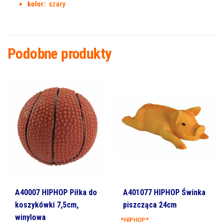
kolor:
szary
Podobne produkty
A40007 HIPHOP Piłka do
A401077 HIPHOP Świnka
koszykówki 7,5cm,
piszcząca 24cm
winylowa
*HIPHOP*