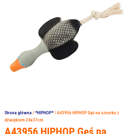
Strona główna
/
*HIPHOP*
/ A43956 HIPHOP Gęś na sznurku z
dźwiękiem 24x37cm
A43956 HIPHOP Gęś na