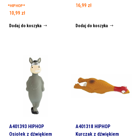
16,99
zł
*HIPHOP*
10,99
zł
Dodaj do koszyka
Dodaj do koszyka
A401393 HIPHOP
A401318 HIPHOP
Osiołek z dźwiękiem
Kurczak z dźwiękiem