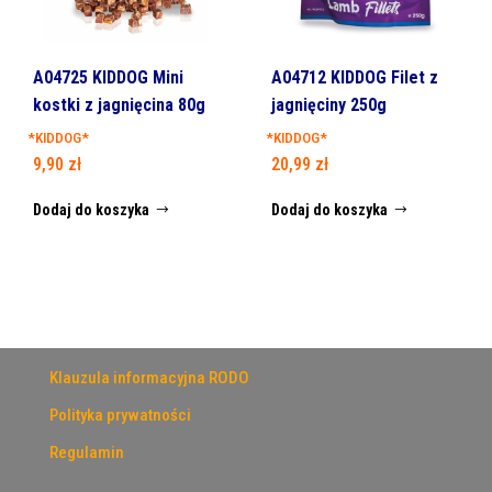
A04725 KIDDOG Mini
A04712 KIDDOG Filet z
kostki z jagnięcina 80g
jagnięciny 250g
*KIDDOG*
*KIDDOG*
9,90
zł
20,99
zł
Dodaj do koszyka
Dodaj do koszyka
Klauzula informacyjna RODO
Polityka prywatności
Regulamin