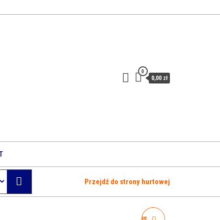
0
0,00 zł
T
Przejdź do strony hurtowej
JOHNDOG FOR CAT'S MUS