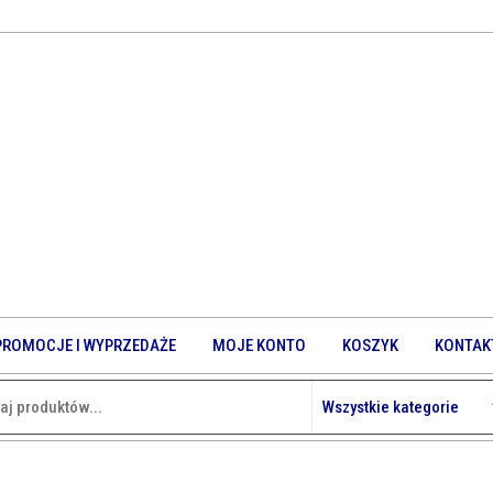
PROMOCJE I WYPRZEDAŻE
MOJE KONTO
KOSZYK
KONTAK