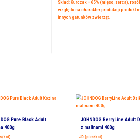
Skład: Kurczak – 65% (mięso, serca), rosół 
względu na charakter produkcji produkt m
innych gatunków zwierząt.
DOG Pure Black Adult
JOHNDOG BerryLine Adult D
na 400g
z malinami 400g
s/kot)
JD (pies/kot)