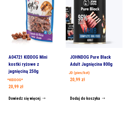
A04721 KIDDOG Mini
JOHNDOG Pure Black
kostki ryżowe z
Adult Jagnięcina 800g
jagnięciną 250g
JD (pies/kot)
20,99
zł
*KIDDOG*
20,99
zł
Dowiedz się więcej
Dodaj do koszyka