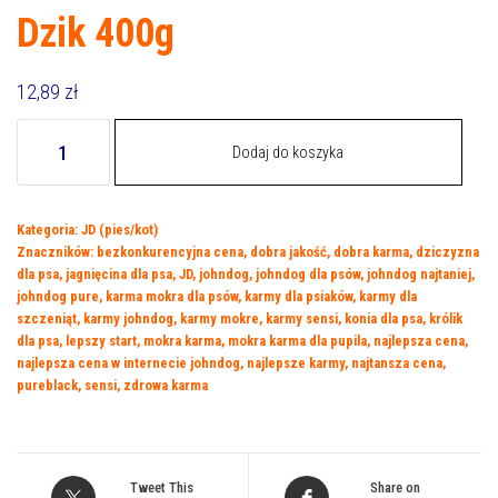
Dzik 400g
12,89
zł
ilość
Dodaj do koszyka
JOHNDOG
Pure
Black
Kategoria:
JD (pies/kot)
Adult
Znaczników:
bezkonkurencyjna cena
,
dobra jakość
,
dobra karma
,
dziczyzna
Dzik
dla psa
,
jagnięcina dla psa
,
JD
,
johndog
,
johndog dla psów
,
johndog najtaniej
,
400g
johndog pure
,
karma mokra dla psów
,
karmy dla psiaków
,
karmy dla
szczeniąt
,
karmy johndog
,
karmy mokre
,
karmy sensi
,
konia dla psa
,
królik
dla psa
,
lepszy start
,
mokra karma
,
mokra karma dla pupila
,
najlepsza cena
,
najlepsza cena w internecie johndog
,
najlepsze karmy
,
najtansza cena
,
pureblack
,
sensi
,
zdrowa karma
Tweet This
Share on