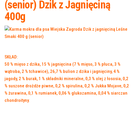
(senior) Dzik z Jagnięciną
400g
SKŁAD:
50 % mięso z dzika, 15 % jagnięcina (7 % mięso, 3 % płuca, 3 %
wątroba, 2 % tchawice), 26,7 % bulion z dzika i jagnięciny, 4 %
jagody, 2 % burak, 1 % składniki mineralne, 0,3 % olej z łososia, 0,2
% suszone drożdże piwne, 0,2 % spirulina, 0,2 % Jukka Mojave, 0,2
% żurawina, 0,1 % rumianek, 0,06 % glukozamina, 0,04 % siarczan
chondroityny.