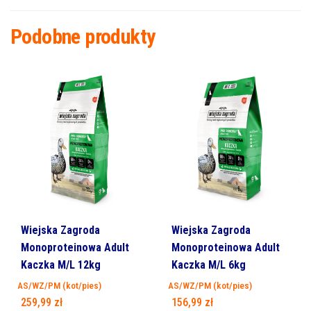
Podobne produkty
Wiejska Zagroda
Wiejska Zagroda
Monoproteinowa Adult
Monoproteinowa Adult
Kaczka M/L 12kg
Kaczka M/L 6kg
AS/WZ/PM (kot/pies)
AS/WZ/PM (kot/pies)
259,99
zł
156,99
zł