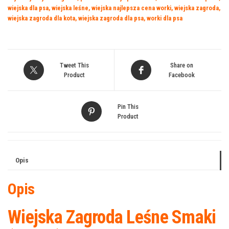
wiejska dla psa
,
wiejska leśne
,
wiejska najlepsza cena worki
,
wiejska zagroda
,
wiejska zagroda dla kota
,
wiejska zagroda dla psa
,
worki dla psa
Tweet This
Share on
Product
Facebook
Pin This
Product
Opis
Opis
Wiejska Zagroda Leśne Smaki