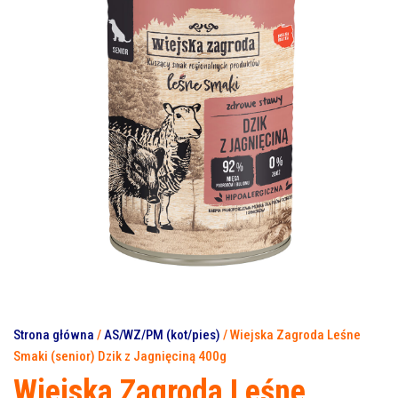
Strona główna
/
AS/WZ/PM (kot/pies)
/ Wiejska Zagroda Leśne
Smaki (senior) Dzik z Jagnięciną 400g
Wiejska Zagroda Leśne