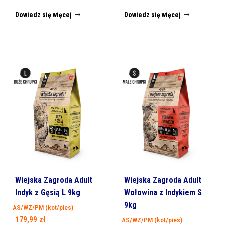
Dowiedz się więcej
Dowiedz się więcej
Wiejska Zagroda Adult
Wiejska Zagroda Adult
Indyk z Gęsią L 9kg
Wołowina z Indykiem S
9kg
AS/WZ/PM (kot/pies)
179,99
zł
AS/WZ/PM (kot/pies)