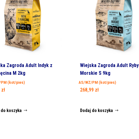
ka Zagroda Adult Indyk z
Wiejska Zagroda Adult Ryby
ięcina M 2kg
Morskie S 9kg
PM (kot/pies)
AS/WZ/PM (kot/pies)
9
zł
268,99
zł
 do koszyka
Dodaj do koszyka