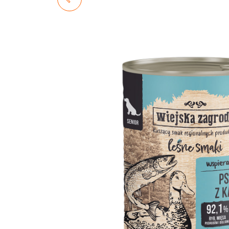
INDYK Z ŁOSOSIEM 10KG