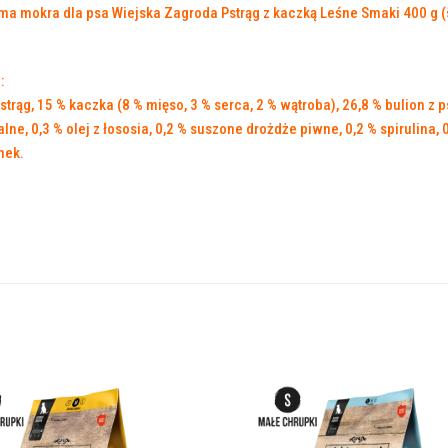
:
strąg, 15 % kaczka (8 % mięso, 3 % serca, 2 % wątroba), 26,8 % bulion z p
lne, 0,3 % olej z łososia, 0,2 % suszone drożdże piwne, 0,2 % spirulina, 
nek.