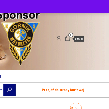
0
0,00 zł
T
Przejdź do strony hurtowej
WIEJSKA ZAGRODA LEŚNE