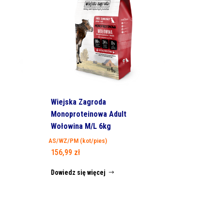
Wiejska Zagroda
Monoproteinowa Adult
Wołowina M/L 6kg
AS/WZ/PM (kot/pies)
156,99
zł
Dowiedz się więcej