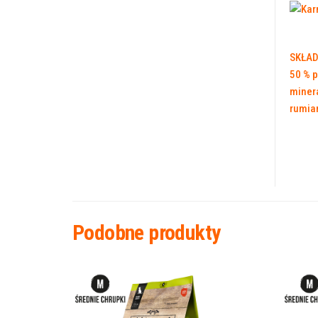
SKŁAD
50 % p
minera
rumia
Podobne produkty