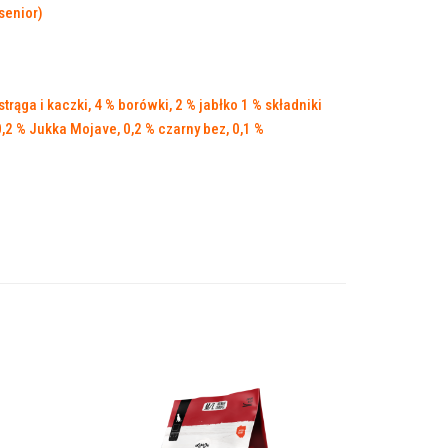
strąga i kaczki, 4 % borówki, 2 % jabłko 1 % składniki
0,2 % Jukka Mojave, 0,2 % czarny bez, 0,1 %