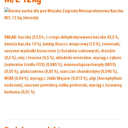
SKŁAD:
kaczka (53,5%, z czego dehydratyzowana kaczka 43,5 %,
świeża kaczka 10 %), bataty, tłuszcz wieprzowy (12 %), ziemniaki,
suszone wysłodki buraczane (z buraków cukrowych), drożdże
(0,5 %), olej z łososia (0,5 %), składniki mineralne, wyciąg z cykorii
(naturalne źródło FOS) (0,085 %), mannooligosacharydy (MOS)
(0,05 %), glukozamina (0,05 %), siarczan chondroityny (0,045 %),
MSM (0,04 %), wyciąg z Jukki Mojave (0,015 %), algi (Ascophyllum
nodosum), suszone pomidory, natka pietruszki, wyciąg z żurawiny,
kurkuma (0,01 %).