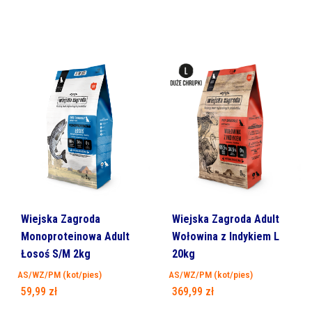
Wiejska Zagroda
Wiejska Zagroda Adult
Monoproteinowa Adult
Wołowina z Indykiem L
Łosoś S/M 2kg
20kg
AS/WZ/PM (kot/pies)
AS/WZ/PM (kot/pies)
59,99
zł
369,99
zł