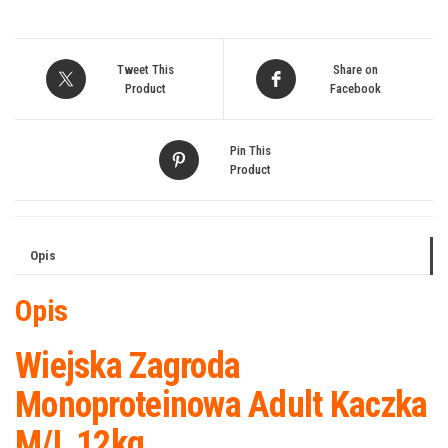
Tweet This
Share on
Product
Facebook
Pin This
Product
Opis
Opis
Wiejska Zagroda
Monoproteinowa Adult Kaczka
M/L 12kg