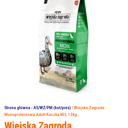
Strona główna
/
AS/WZ/PM (kot/pies)
/ Wiejska Zagroda
Monoproteinowa Adult Kaczka M/L 12kg
Wiejska Zagroda