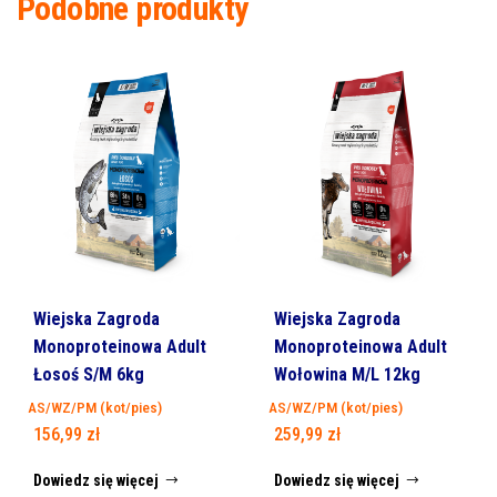
Podobne produkty
Wiejska Zagroda
Wiejska Zagroda
Monoproteinowa Adult
Monoproteinowa Adult
Wołowina M/L 12kg
Łosoś S/M 6kg
AS/WZ/PM (kot/pies)
AS/WZ/PM (kot/pies)
259,99
zł
156,99
zł
Dowiedz się więcej
Dowiedz się więcej