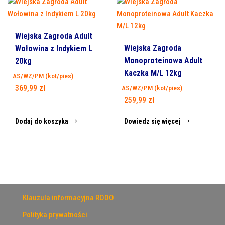
Wiejska Zagroda Adult
Wiejska Zagroda
Wołowina z Indykiem L
Monoproteinowa Adult
20kg
Kaczka M/L 12kg
AS/WZ/PM (kot/pies)
369,99
zł
AS/WZ/PM (kot/pies)
259,99
zł
Dodaj do koszyka
Dowiedz się więcej
Klauzula informacyjna RODO
Polityka prywatności