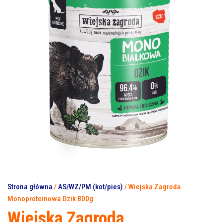
Strona główna
/
AS/WZ/PM (kot/pies)
/ Wiejska Zagroda
Monoproteinowa Dzik 800g
Wiejska Zagroda