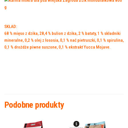
SKŁAD:
68 % mięso z dzika, 28,4 % bulion z dzika, 2 % bataty, 1 % składniki
mineralne, 0,2 % olej z łososia, 0,1 % nać pietruszki, 0,1 % spirulina,
0,1 % drożdże piwne suszone, 0,1 % ekstrakt Yucca Mojave.
Podobne produkty