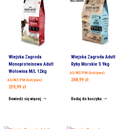
Wiejska Zagroda
Wiejska Zagroda Adult
Monoproteinowa Adult
Ryby Morskie S 9kg
Wołowina M/L 12kg
AS/WZ/PM (kot/pies)
268,99
zł
AS/WZ/PM (kot/pies)
259,99
zł
Dowiedz się więcej
Dodaj do koszyka