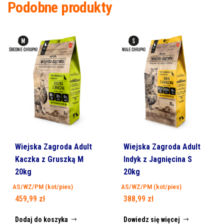
Podobne produkty
Wiejska Zagroda Adult
Wiejska Zagroda Adult
Kaczka z Gruszką M
Indyk z Jagnięcina S
20kg
20kg
AS/WZ/PM (kot/pies)
AS/WZ/PM (kot/pies)
459,99
zł
388,99
zł
Dodaj do koszyka
Dowiedz się więcej