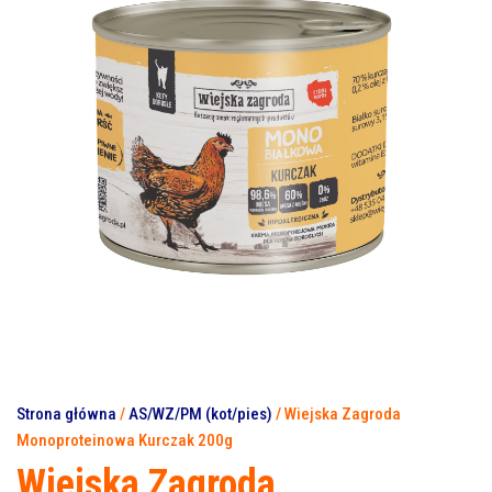
Strona główna
/
AS/WZ/PM (kot/pies)
/ Wiejska Zagroda
Monoproteinowa Kurczak 200g
Wiejska Zagroda