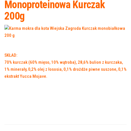
Monoproteinowa Kurczak
200g
SKŁAD:
70% kurczak (60% mięso, 10% wątroba), 28,6% bulion z kurczaka,
1% minerały, 0,2% olej z łososia, 0,1% drożdże piwne suszone, 0,1%
ekstrakt Yucca Mojave.