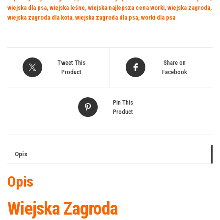
wiejska dla psa
,
wiejska leśne
,
wiejska najlepsza cena worki
,
wiejska zagroda
,
wiejska zagroda dla kota
,
wiejska zagroda dla psa
,
worki dla psa
Tweet This
Share on
Product
Facebook
Pin This
Product
Opis
Opis
Wiejska Zagroda