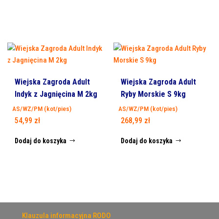
Wiejska Zagroda Adult
Wiejska Zagroda Adult
Indyk z Jagnięcina M 2kg
Ryby Morskie S 9kg
AS/WZ/PM (kot/pies)
AS/WZ/PM (kot/pies)
54,99
zł
268,99
zł
Dodaj do koszyka
Dodaj do koszyka
Klauzula informacyjna RODO