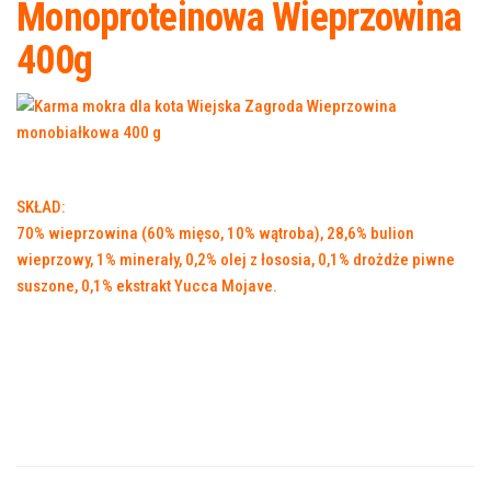
Monoproteinowa Wieprzowina
400g
SKŁAD:
70% wieprzowina (60% mięso, 10% wątroba), 28,6% bulion
wieprzowy, 1% minerały, 0,2% olej z łososia, 0,1% drożdże piwne
suszone, 0,1% ekstrakt Yucca Mojave.