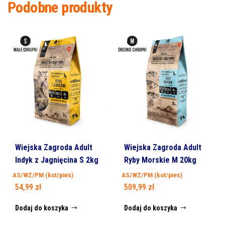
Podobne produkty
Wiejska Zagroda Adult
Wiejska Zagroda Adult
Indyk z Jagnięcina S 2kg
Ryby Morskie M 20kg
AS/WZ/PM (kot/pies)
AS/WZ/PM (kot/pies)
54,99
zł
509,99
zł
Dodaj do koszyka
Dodaj do koszyka