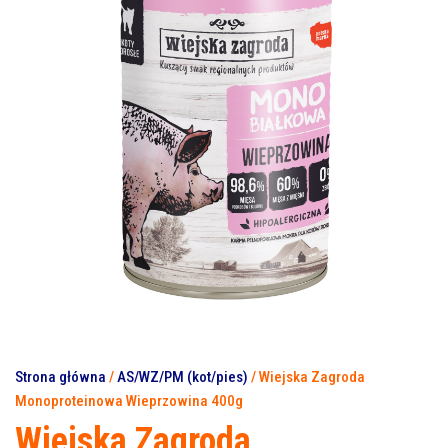
Strona główna
/
AS/WZ/PM (kot/pies)
/ Wiejska Zagroda
Monoproteinowa Wieprzowina 400g
Wiejska Zagroda