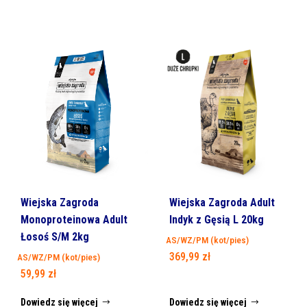
Wiejska Zagroda
Wiejska Zagroda Adult
Monoproteinowa Adult
Indyk z Gęsią L 20kg
Łosoś S/M 2kg
AS/WZ/PM (kot/pies)
369,99
zł
AS/WZ/PM (kot/pies)
59,99
zł
Dowiedz się więcej
Dowiedz się więcej