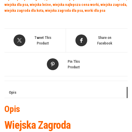
wiejska dla psa
,
wiejska leśne
,
wiejska najlepsza cena worki
,
wiejska zagroda
,
wiejska zagroda dla kota
,
wiejska zagroda dla psa
,
worki dla psa
Tweet This
Share on
Product
Facebook
Pin This
Product
Opis
Opis
Wiejska Zagroda