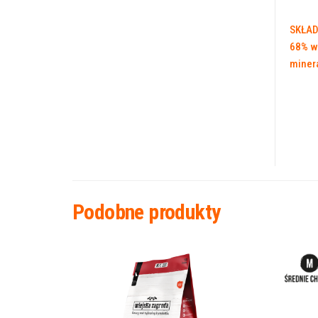
SKŁAD
68% wi
minera
Podobne produkty