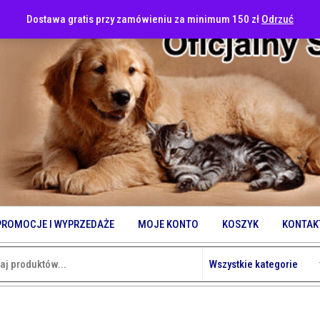
Dostawa gratis przy zamówieniu za minimum 150 zł
Odrzuć
PROMOCJE I WYPRZEDAŻE
MOJE KONTO
KOSZYK
KONTAK