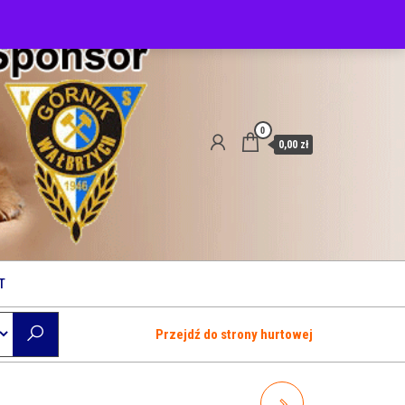
0
0,00 zł
T
Przejdź do strony hurtowej
WIEJSKA ZAGRODA