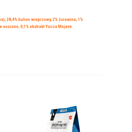
ba), 28,4% bulion wieprzowy, 2% żurawina, 1%
wne suszone, 0,1% ekstrakt Yucca Mojave.