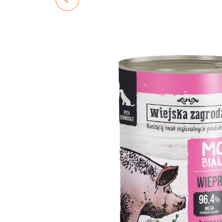
MONOPROTEINOWA
KACZKA 800G