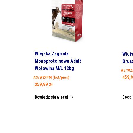
Wiejska Zagroda
Wiej
Monoproteinowa Adult
Grus
Wołowina M/L 12kg
AS/WZ/
459,
AS/WZ/PM (kot/pies)
259,99
zł
Dowiedz się więcej
Dodaj