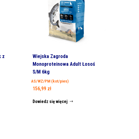
k z
Wiejska Zagroda
Monoproteinowa Adult Łosoś
S/M 6kg
AS/WZ/PM (kot/pies)
156,99
zł
Dowiedz się więcej