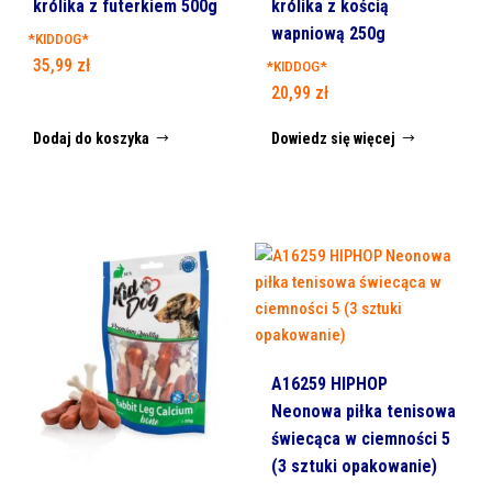
królika z futerkiem 500g
królika z kością
wapniową 250g
*KIDDOG*
35,99
zł
*KIDDOG*
20,99
zł
Dodaj do koszyka
Dowiedz się więcej
A16259 HIPHOP
Neonowa piłka tenisowa
świecąca w ciemności 5
(3 sztuki opakowanie)