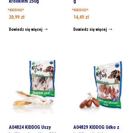
królikiem 250g
g
*KIDDOG*
*KIDDOG*
20,99
zł
14,49
zł
Dowiedz się więcej
Dowiedz się więcej
A04824 KIDDOG Uszy
A04829 KIDDOG Udko z