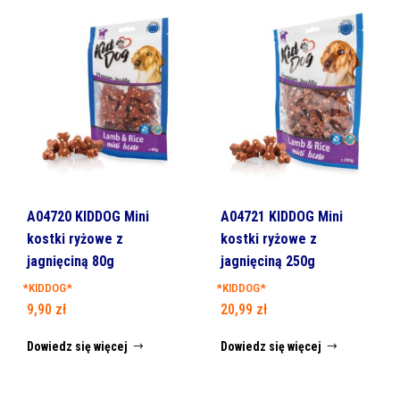
A04720 KIDDOG Mini
A04721 KIDDOG Mini
kostki ryżowe z
kostki ryżowe z
jagnięciną 80g
jagnięciną 250g
*KIDDOG*
*KIDDOG*
9,90
zł
20,99
zł
Dowiedz się więcej
Dowiedz się więcej