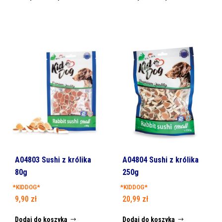
A04803 Sushi z królika
A04804 Sushi z królika
80g
250g
*KIDDOG*
*KIDDOG*
9,90
zł
20,99
zł
Dodaj do koszyka
Dodaj do koszyka