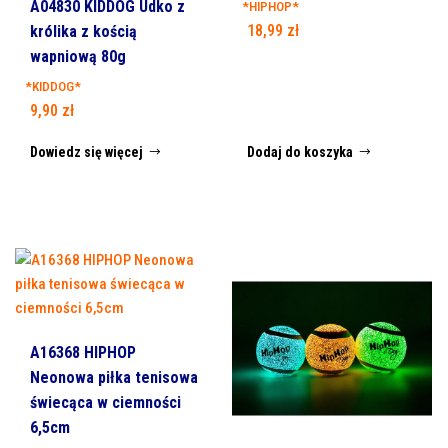
A04830 KIDDOG Udko z
*HIPHOP*
18,99
zł
królika z kością
wapniową 80g
*KIDDOG*
9,90
zł
Dowiedz się więcej
Dodaj do koszyka
A16368 HIPHOP
Neonowa piłka tenisowa
świecąca w ciemności
6,5cm