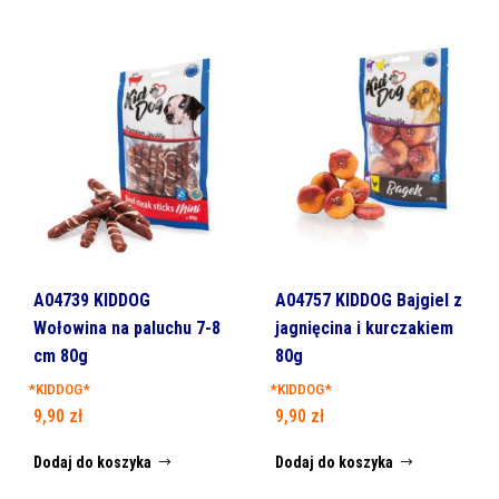
A04739 KIDDOG
A04757 KIDDOG Bajgiel z
Wołowina na paluchu 7-8
jagnięcina i kurczakiem
cm 80g
80g
*KIDDOG*
*KIDDOG*
9,90
zł
9,90
zł
Dodaj do koszyka
Dodaj do koszyka