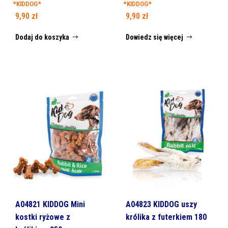
*KIDDOG*
*KIDDOG*
9,90
zł
9,90
zł
Dodaj do koszyka
Dowiedz się więcej
A04821 KIDDOG Mini
A04823 KIDDOG uszy
kostki ryżowe z
królika z futerkiem 180