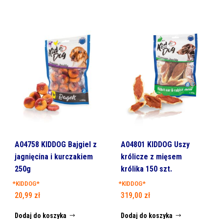
A04758 KIDDOG Bajgiel z
A04801 KIDDOG Uszy
jagnięcina i kurczakiem
królicze z mięsem
250g
królika 150 szt.
*KIDDOG*
*KIDDOG*
20,99
zł
319,00
zł
Dodaj do koszyka
Dodaj do koszyka