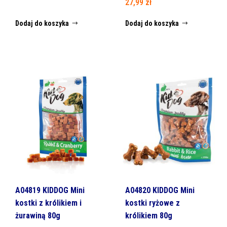
27,99
zł
Dodaj do koszyka
Dodaj do koszyka
A04819 KIDDOG Mini
A04820 KIDDOG Mini
kostki z królikiem i
kostki ryżowe z
żurawiną 80g
królikiem 80g