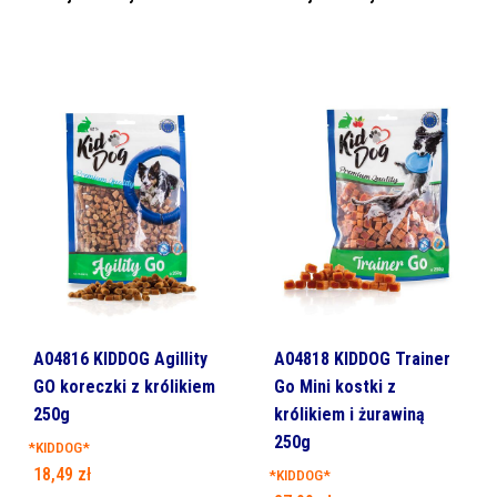
A04816 KIDDOG Agillity
A04818 KIDDOG Trainer
GO koreczki z królikiem
Go Mini kostki z
250g
królikiem i żurawiną
250g
*KIDDOG*
18,49
zł
*KIDDOG*