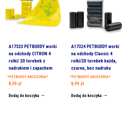
A17323 PETBUDDY worki
A17324 PETBUDDY worki
na odchody CITRON 4
na odchody Classic 4
rolki/ 20 torebek z
rolki/20 torebek każda,
nadrukiem i zapachem
czarne, bez nadruku
*PETBUDDY AKCESORIA*
*PETBUDDY AKCESORIA*
8,99
zł
8,99
zł
Dodaj do koszyka
Dodaj do koszyka