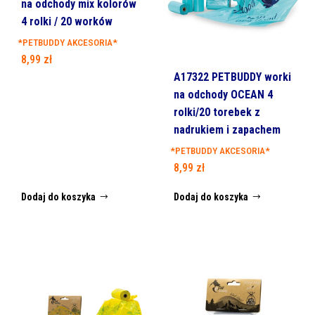
na odchody mix kolorów
4 rolki / 20 worków
*PETBUDDY AKCESORIA*
8,99
zł
A17322 PETBUDDY worki
na odchody OCEAN 4
rolki/20 torebek z
nadrukiem i zapachem
*PETBUDDY AKCESORIA*
8,99
zł
Dodaj do koszyka
Dodaj do koszyka