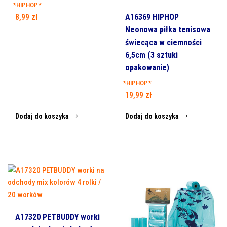
*HIPHOP*
A16369 HIPHOP
8,99
zł
Neonowa piłka tenisowa
świecąca w ciemności
6,5cm (3 sztuki
opakowanie)
*HIPHOP*
19,99
zł
Dodaj do koszyka
Dodaj do koszyka
A17320 PETBUDDY worki