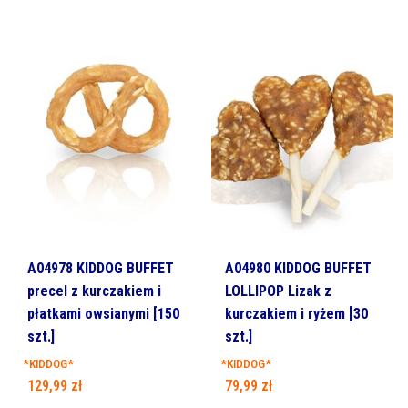
A04978 KIDDOG BUFFET
A04980 KIDDOG BUFFET
precel z kurczakiem i
LOLLIPOP Lizak z
płatkami owsianymi [150
kurczakiem i ryżem [30
szt.]
szt.]
*KIDDOG*
*KIDDOG*
129,99
zł
79,99
zł