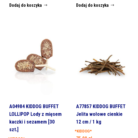
Dodaj do koszyka
Dodaj do koszyka
A04984 KIDDOG BUFFET
A77857 KIDDOG BUFFET
LOLLIPOP Lody z mięsem
Jelita wołowe cienkie
kaczki i sezamem [30
12 cm / 1 kg
szt.]
*KIDDOG*