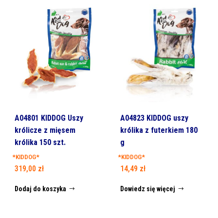
A04801 KIDDOG Uszy
A04823 KIDDOG uszy
królicze z mięsem
królika z futerkiem 180
królika 150 szt.
g
*KIDDOG*
*KIDDOG*
319,00
zł
14,49
zł
Dodaj do koszyka
Dowiedz się więcej