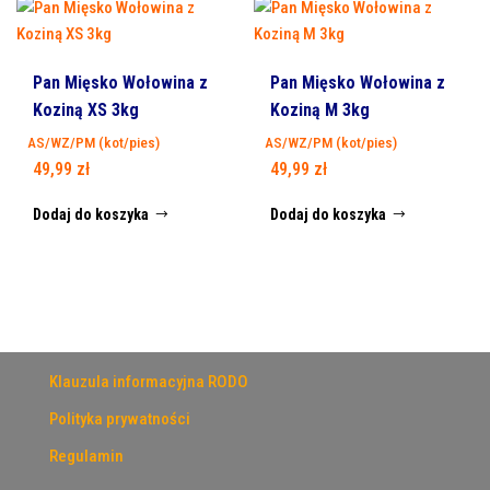
Pan Mięsko Wołowina z
Pan Mięsko Wołowina z
Koziną XS 3kg
Koziną M 3kg
AS/WZ/PM (kot/pies)
AS/WZ/PM (kot/pies)
49,99
zł
49,99
zł
Dodaj do koszyka
Dodaj do koszyka
Klauzula informacyjna RODO
Polityka prywatności
Regulamin