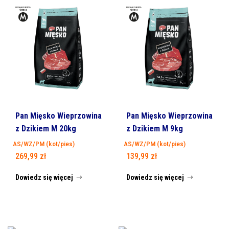
Pan Mięsko Wieprzowina
Pan Mięsko Wieprzowina
z Dzikiem M 20kg
z Dzikiem M 9kg
AS/WZ/PM (kot/pies)
AS/WZ/PM (kot/pies)
269,99
zł
139,99
zł
Dowiedz się więcej
Dowiedz się więcej