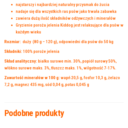
najstarszy i najbardziej naturalny przysmak do żucia
nadaje się dla wszystkich ras psów jako trwała zabawka
zawiera dużą ilość składników odżywczych i minerałów
Gryzienie poroża jelenia Kiddog ​​jest relaksujące dla psów w
każdym wieku
Rozmiar:
duży (80 g – 120 g), odpowiedni dla psów do 50 kg
Składniki:
100% poroże jelenia
Skład analityczny:
białko surowe min. 30%, popiół surowy 50%,
włókno surowe maks. 3%, tłuszcz maks. 1%, wilgotność 7-17%.
Zawartość minerałów w 100 g:
wapń 20,5 g, fosfor 10,3 g, żelazo
7,2 g, magnez 435 mg, sód 0,04 g, potas 0,045 g
Podobne produkty