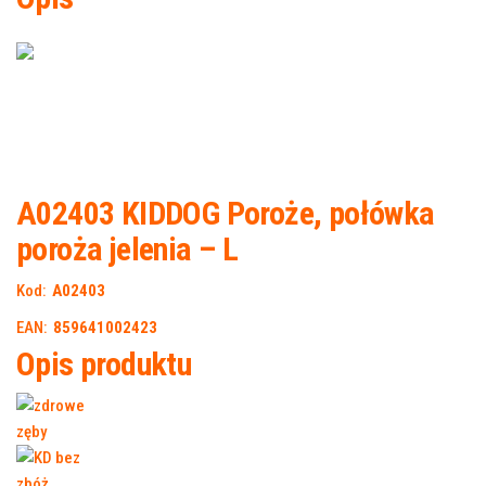
A02403 KIDDOG Poroże, połówka
poroża jelenia – L
Kod:
A02403
EAN:
859641002423
Opis produktu