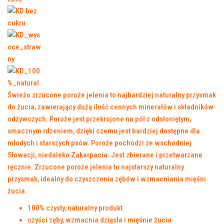
Świeżo zrzucone poroże jelenia to najbardziej naturalny przysmak
do żucia, zawierający dużą ilość cennych minerałów i składników
odżywczych. Poroże jest przekrojone na pół z odsłoniętym,
smacznym rdzeniem, dzięki czemu jest bardziej dostępne dla
młodych i starszych psów. Poroże pochodzi ze wschodniej
Słowacji, niedaleko Zakarpacia. Jest zbierane i przetwarzane
ręcznie. Zrzucone poroże jelenia to najstarszy naturalny
przysmak, idealny do czyszczenia zębów i wzmacniania mięśni
żucia.
100% czysty, naturalny produkt
czyści zęby, wzmacnia dziąsła i mięśnie żucia