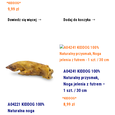
*KIDDOG*
9,99
zł
Dowiedz się więcej
Dodaj do koszyka
A04241 KIDDOG 100%
Naturalny przysmak,
Noga jelenia z futrem –
1 szt. / 30 cm
*KIDDOG*
A04221 KIDDOG 100%
8,99
zł
Naturalna noga