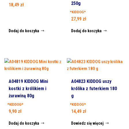
250g
18,49
zł
*KIDDOG*
27,99
zł
Dodaj do koszyka
Dodaj do koszyka
A04819 KIDDOG Mini
A04823 KIDDOG uszy
kostki z królikiem i
królika z futerkiem 180
żurawiną 80g
g
*KIDDOG*
*KIDDOG*
9,90
zł
14,49
zł
Dodaj do koszyka
Dowiedz się więcej