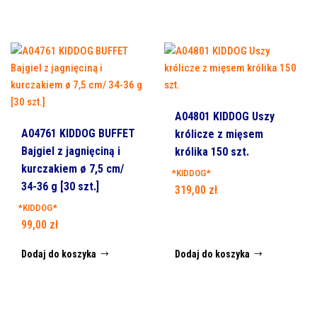
A04801 KIDDOG Uszy
A04761 KIDDOG BUFFET
królicze z mięsem
Bajgiel z jagnięciną i
królika 150 szt.
kurczakiem ø 7,5 cm/
*KIDDOG*
34-36 g [30 szt.]
319,00
zł
*KIDDOG*
99,00
zł
Dodaj do koszyka
Dodaj do koszyka