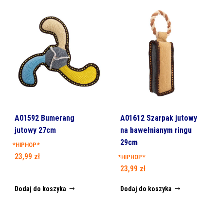
A01592 Bumerang
A01612 Szarpak jutowy
jutowy 27cm
na bawełnianym ringu
29cm
*HIPHOP*
23,99
zł
*HIPHOP*
23,99
zł
Dodaj do koszyka
Dodaj do koszyka