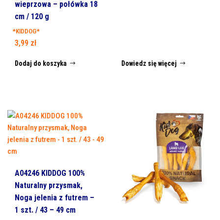
wieprzowa – połówka 18
cm / 120 g
*KIDDOG*
3,99
zł
Dodaj do koszyka
Dowiedz się więcej
A04246 KIDDOG 100%
Naturalny przysmak,
Noga jelenia z futrem –
1 szt. / 43 – 49 cm