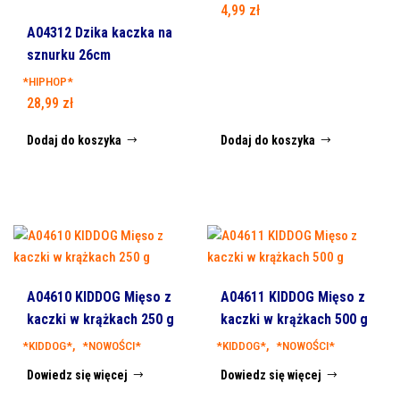
4,99
zł
A04312 Dzika kaczka na
sznurku 26cm
*HIPHOP*
28,99
zł
Dodaj do koszyka
Dodaj do koszyka
A04610 KIDDOG Mięso z
A04611 KIDDOG Mięso z
kaczki w krążkach 250 g
kaczki w krążkach 500 g
,
,
*KIDDOG*
*NOWOŚCI*
*KIDDOG*
*NOWOŚCI*
Dowiedz się więcej
Dowiedz się więcej