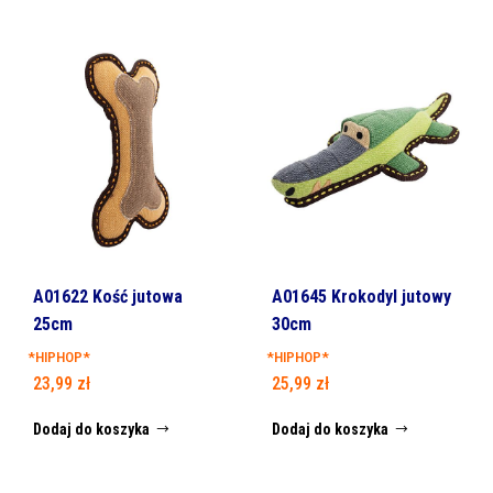
A01622 Kość jutowa
A01645 Krokodyl jutowy
25cm
30cm
*HIPHOP*
*HIPHOP*
23,99
zł
25,99
zł
Dodaj do koszyka
Dodaj do koszyka