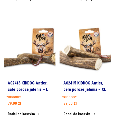
A02413 KIDDOG Antler,
A02415 KIDDOG Antler,
całe poroże jelenia – L
całe poroże jelenia – XL
*KIDDOG*
*KIDDOG*
79,00
zł
89,00
zł
Dodaj do koszyka
Dodaj do koszyka