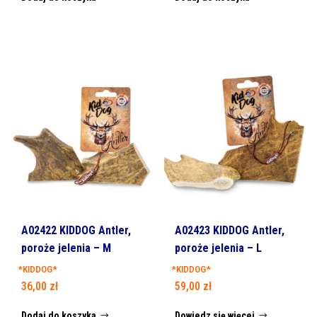
A02422 KIDDOG Antler,
A02423 KIDDOG Antler,
poroże jelenia – M
poroże jelenia – L
*KIDDOG*
*KIDDOG*
36,00
zł
59,00
zł
Dodaj do koszyka
Dowiedz się więcej