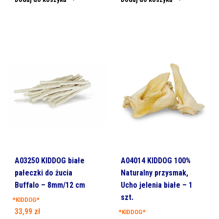
A03250 KIDDOG białe
A04014 KIDDOG 100%
pałeczki do żucia
Naturalny przysmak,
Buffalo – 8mm/12 cm
Ucho jelenia białe – 1
szt.
*KIDDOG*
33,99
zł
*KIDDOG*