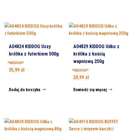
A04824 KIDDOG Uszy
A04829 KIDDOG Udko z
królika z futerkiem 500g
królika z kością
wapniową 250g
*KIDDOG*
35,99
zł
*KIDDOG*
20,99
zł
Dodaj do koszyka
Dowiedz się więcej