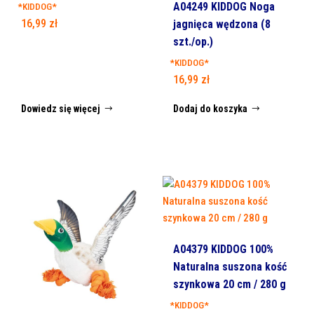
A04249 KIDDOG Noga
*KIDDOG*
16,99
zł
jagnięca wędzona (8
szt./op.)
*KIDDOG*
16,99
zł
Dowiedz się więcej
Dodaj do koszyka
A04379 KIDDOG 100%
Naturalna suszona kość
szynkowa 20 cm / 280 g
*KIDDOG*