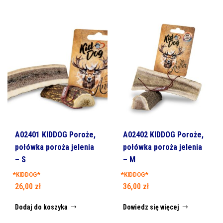
A02401 KIDDOG Poroże,
A02402 KIDDOG Poroże,
połówka poroża jelenia
połówka poroża jelenia
– S
– M
*KIDDOG*
*KIDDOG*
26,00
zł
36,00
zł
Dodaj do koszyka
Dowiedz się więcej