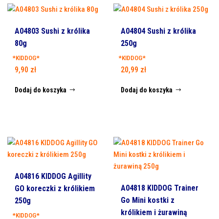
A04803 Sushi z królika
A04804 Sushi z królika
80g
250g
*KIDDOG*
*KIDDOG*
9,90
zł
20,99
zł
Dodaj do koszyka
Dodaj do koszyka
A04816 KIDDOG Agillity
A04818 KIDDOG Trainer
GO koreczki z królikiem
Go Mini kostki z
250g
królikiem i żurawiną
*KIDDOG*