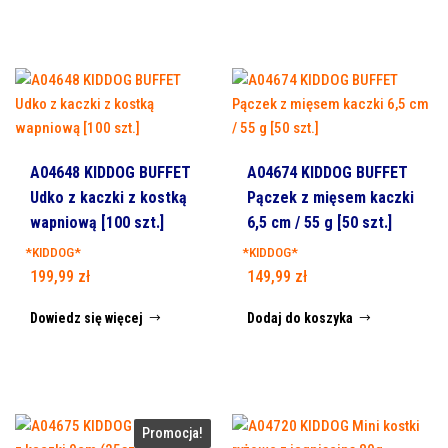
A04648 KIDDOG BUFFET
A04674 KIDDOG BUFFET
Udko z kaczki z kostką
Pączek z mięsem kaczki
wapniową [100 szt.]
6,5 cm / 55 g [50 szt.]
*KIDDOG*
*KIDDOG*
199,99
zł
149,99
zł
Dowiedz się więcej
Dodaj do koszyka
Promocja!