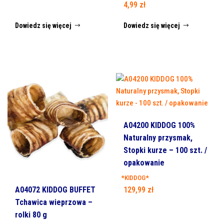
4,99
zł
Dowiedz się więcej
Dowiedz się więcej
A04200 KIDDOG 100%
Naturalny przysmak,
Stopki kurze – 100 szt. /
opakowanie
*KIDDOG*
A04072 KIDDOG BUFFET
129,99
zł
Tchawica wieprzowa –
rolki 80 g