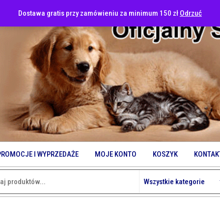
Dostawa gratis przy zamówieniu za minimum 150 zł
Odrzuć
PROMOCJE I WYPRZEDAŻE
MOJE KONTO
KOSZYK
KONTAK