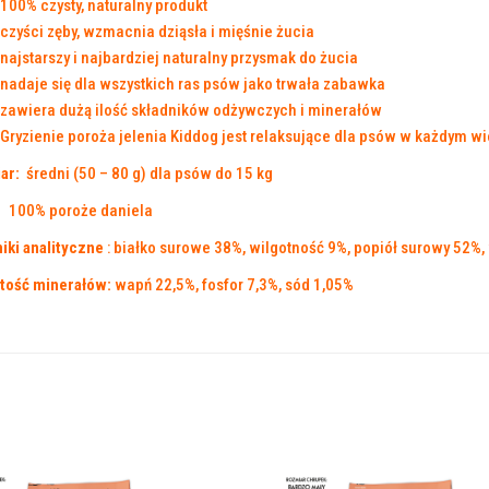
100% czysty, naturalny produkt
czyści zęby, wzmacnia dziąsła i mięśnie żucia
najstarszy i najbardziej naturalny przysmak do żucia
nadaje się dla wszystkich ras psów jako trwała zabawka
zawiera dużą ilość składników odżywczych i minerałów
Gryzienie poroża jelenia Kiddog ​​jest relaksujące dla psów w każdym w
ar:
średni (50 – 80 g) dla psów do 15 kg
100% poroże daniela
iki analityczne
: białko surowe 38%, wilgotność 9%, popiół surowy 52%
tość minerałów:
wapń 22,5%, fosfor 7,3%, sód 1,05%