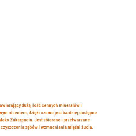
zawierający dużą ilość cennych minerałów i
nym rdzeniem, dzięki czemu jest bardziej dostępne
aleko Zakarpacia. Jest zbierane i przetwarzane
do czyszczenia zębów i wzmacniania mięśni żucia.