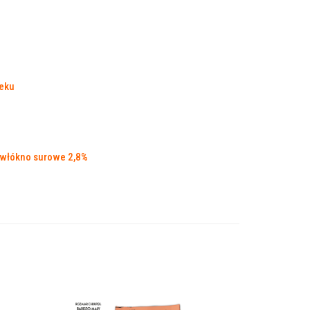
ieku
, włókno surowe 2,8%