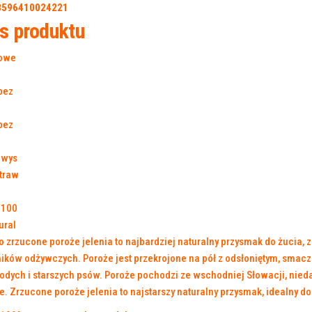
8596410024221
s produktu
 zrzucone poroże jelenia to najbardziej naturalny przysmak do żucia, 
ików odżywczych. Poroże jest przekrojone na pół z odsłoniętym, smacz
odych i starszych psów. Poroże pochodzi ze wschodniej Słowacji, nied
e. Zrzucone poroże jelenia to najstarszy naturalny przysmak, idealny 