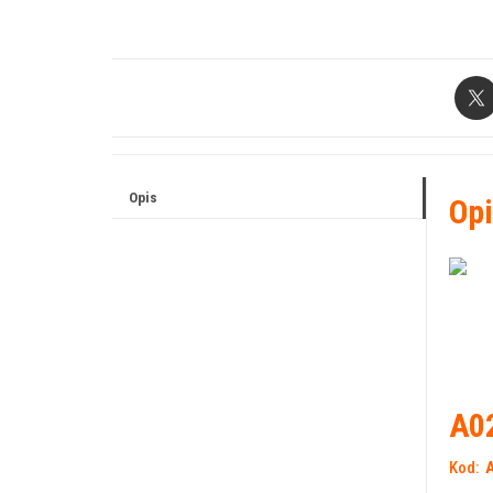
Opis
Opi
A02
Kod: