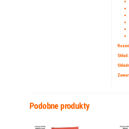
Rozmi
Skład:
Składn
Zawar
Podobne produkty