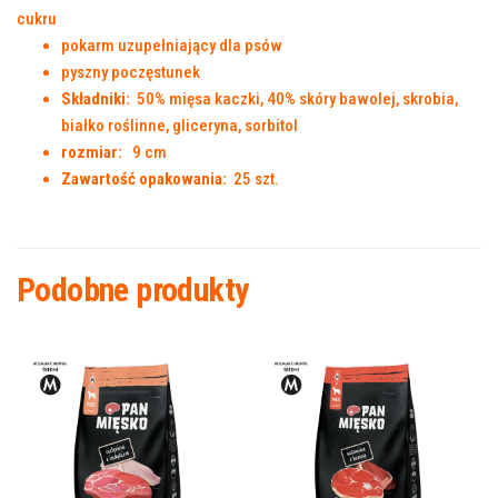
pokarm uzupełniający dla psów
pyszny poczęstunek
Składniki:
50% mięsa kaczki, 40% skóry bawolej, skrobia,
białko roślinne, gliceryna, sorbitol
rozmiar:
9 cm
Zawartość opakowania:
25 szt.
Podobne produkty