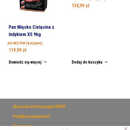
134,99
zł
Pan Mięsko Cielęcina z
Indykiem XS 9kg
AS/WZ/PM (kot/pies)
119,99
zł
Dowiedz się więcej
Dodaj do koszyka
Klauzula informacyjna RODO
Polityka prywatności
Regulamin