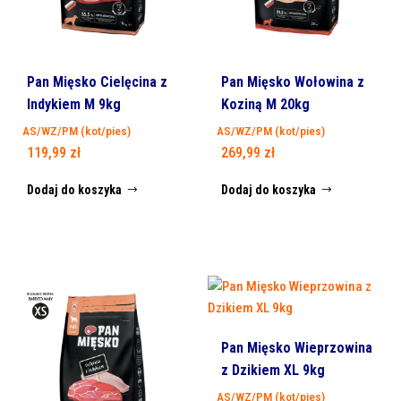
Pan Mięsko Cielęcina z
Pan Mięsko Wołowina z
Indykiem M 9kg
Koziną M 20kg
AS/WZ/PM (kot/pies)
AS/WZ/PM (kot/pies)
119,99
zł
269,99
zł
Dodaj do koszyka
Dodaj do koszyka
Pan Mięsko Wieprzowina
z Dzikiem XL 9kg
AS/WZ/PM (kot/pies)