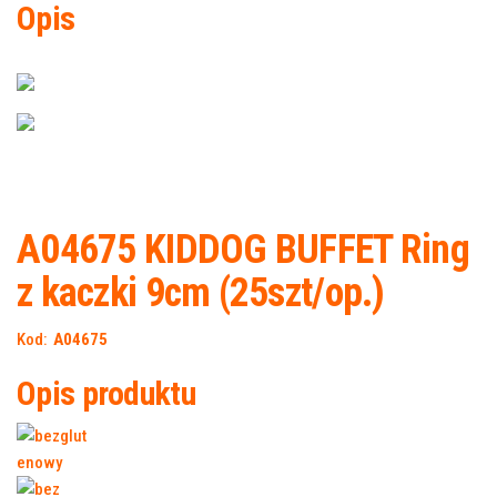
Opis
A04675 KIDDOG BUFFET Ring
z kaczki 9cm (25szt/op.)
Kod:
A04675
Opis produktu