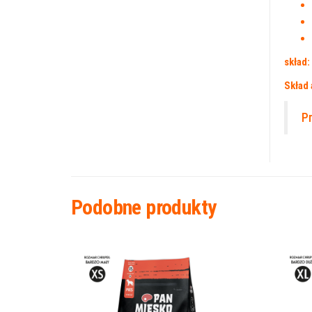
skład:
Skład 
P
Podobne produkty