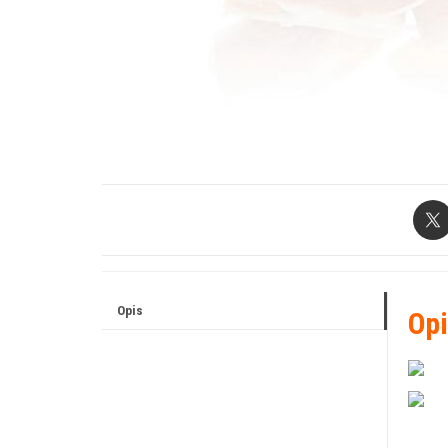
Opis
Opi