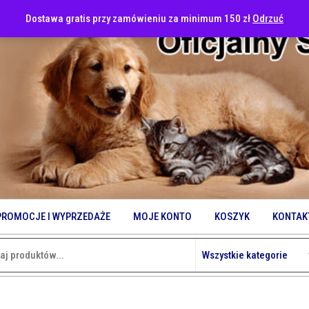
Dostawa gratis przy zamówieniu za minimum 150 zł
Odrzuć
PROMOCJE I WYPRZEDAŻE
MOJE KONTO
KOSZYK
KONTAK