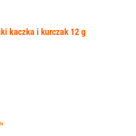
 kaczka i kurczak 12 g
ła