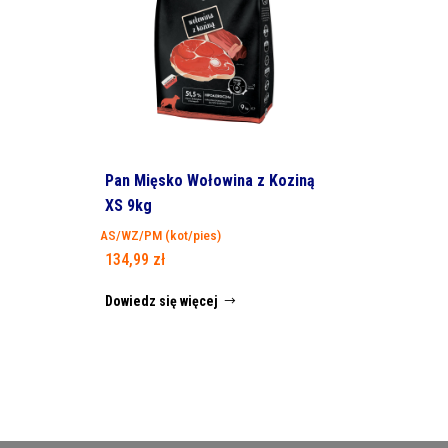
Pan Mięsko Wołowina z Koziną
XS 9kg
AS/WZ/PM (kot/pies)
134,99
zł
Dowiedz się więcej