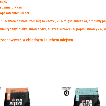
szyty
rozmiar:
7 cm
opakowanie:
50 szt.
50% skóra bawola, 25% mięso kaczki, 20% mięso kurczaka, produkty po
analityczny:
białko surowe 50%, tłuszcz surowy 3%, popiół surowy 2%, 
rzechowywać w chłodnym i suchym miejscu.