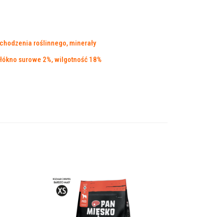
chodzenia roślinnego, minerały
włókno surowe 2%, wilgotność 18%