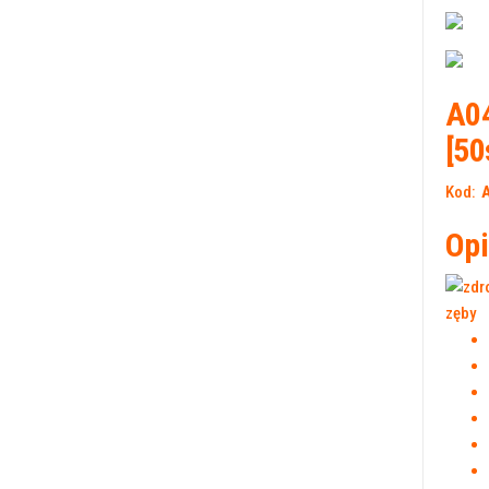
A04
[50
Kod:
Opi