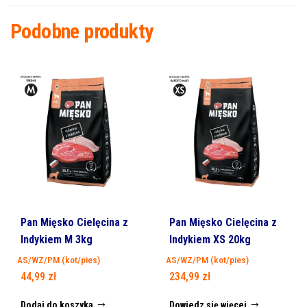
Podobne produkty
Pan Mięsko Cielęcina z
Pan Mięsko Cielęcina z
Indykiem M 3kg
Indykiem XS 20kg
AS/WZ/PM (kot/pies)
AS/WZ/PM (kot/pies)
44,99
zł
234,99
zł
Dodaj do koszyka
Dowiedz się więcej