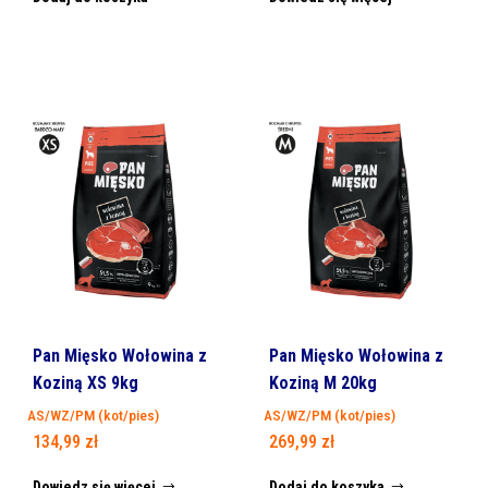
Pan Mięsko Wołowina z
Pan Mięsko Wołowina z
Koziną XS 9kg
Koziną M 20kg
AS/WZ/PM (kot/pies)
AS/WZ/PM (kot/pies)
134,99
zł
269,99
zł
Dowiedz się więcej
Dodaj do koszyka