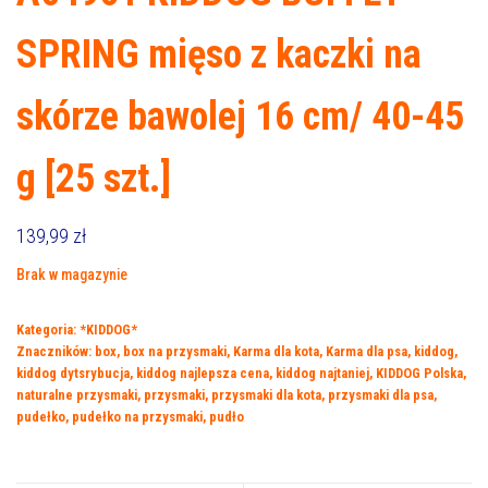
SPRING mięso z kaczki na
skórze bawolej 16 cm/ 40-45
g [25 szt.]
139,99
zł
Brak w magazynie
Kategoria:
*KIDDOG*
Znaczników:
box
,
box na przysmaki
,
Karma dla kota
,
Karma dla psa
,
kiddog
,
kiddog dytsrybucja
,
kiddog najlepsza cena
,
kiddog najtaniej
,
KIDDOG Polska
,
naturalne przysmaki
,
przysmaki
,
przysmaki dla kota
,
przysmaki dla psa
,
pudełko
,
pudełko na przysmaki
,
pudło