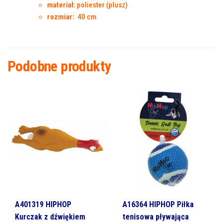
materiał:
poliester (plusz)
rozmiar:
40 cm
Podobne produkty
A401319 HIPHOP
A16364 HIPHOP Piłka
Kurczak z dźwiękiem
tenisowa pływająca