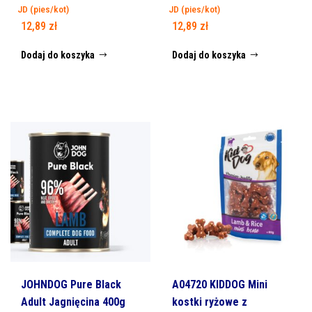
JD (pies/kot)
JD (pies/kot)
12,89
zł
12,89
zł
Dodaj do koszyka
Dodaj do koszyka
JOHNDOG Pure Black
A04720 KIDDOG Mini
Adult Jagnięcina 400g
kostki ryżowe z