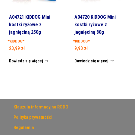
A04721 KIDDOG Mini
A04720 KIDDOG Mini
kostki ryżowe z
kostki ryżowe z
jagnięciną 250g
jagnięciną 80g
*KIDDOG*
*KIDDOG*
20,99
zł
9,90
zł
Dowiedz się więcej
Dowiedz się więcej
Klauzula informacyjna RODO
Polityka prywatności
Regulamin