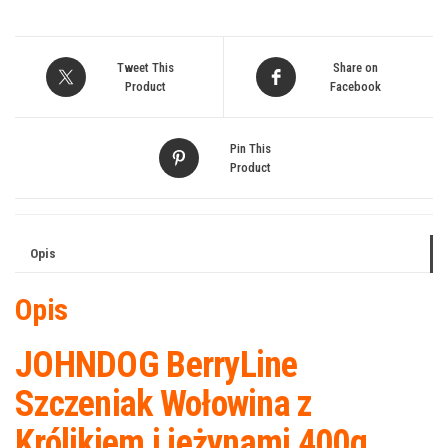
Tweet This
Share on
Product
Facebook
Pin This
Product
Opis
Opis
JOHNDOG BerryLine
Szczeniak Wołowina z
Królikiem i jeżynami 400g