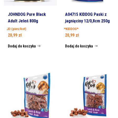
JOHNDOG Pure Black
A04715 KIDDOG Paski z
Adult Jeleń 800g
jagnięciny 12/0,8cm 250g
JD (pies/kot)
*KIDDOG*
20,99
zł
20,99
zł
Dodaj do koszyka
Dodaj do koszyka