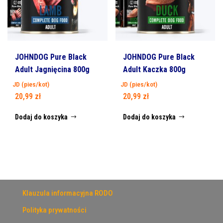
JOHNDOG Pure Black
JOHNDOG Pure Black
Adult Jagnięcina 800g
Adult Kaczka 800g
JD (pies/kot)
JD (pies/kot)
20,99
zł
20,99
zł
Dodaj do koszyka
Dodaj do koszyka
Klauzula informacyjna RODO
Polityka prywatności