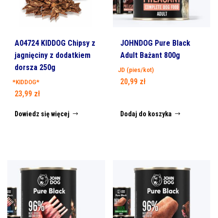
A04724 KIDDOG Chipsy z
JOHNDOG Pure Black
jagnięciny z dodatkiem
Adult Bażant 800g
dorsza 250g
JD (pies/kot)
20,99
zł
*KIDDOG*
23,99
zł
Dowiedz się więcej
Dodaj do koszyka