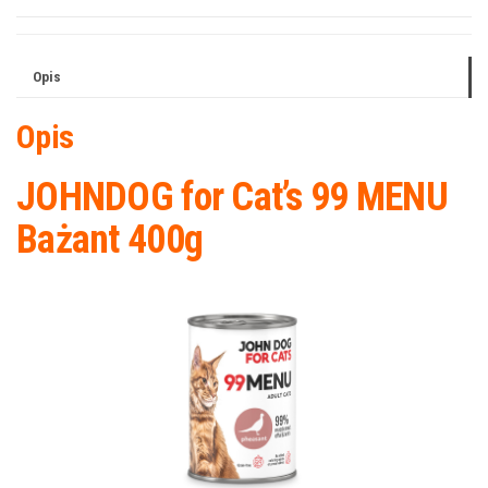
Opis
Opis
JOHNDOG for Cat’s 99 MENU
Bażant 400g