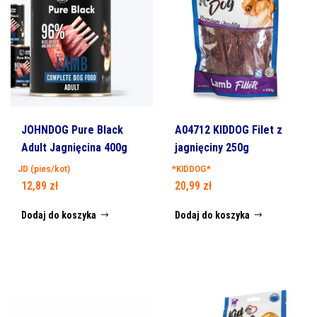
JOHNDOG Pure Black
A04712 KIDDOG Filet z
Adult Jagnięcina 400g
jagnięciny 250g
JD (pies/kot)
*KIDDOG*
12,89
zł
20,99
zł
Dodaj do koszyka
Dodaj do koszyka