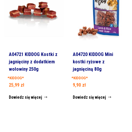
A04721 KIDDOG Kostki z
A04720 KIDDOG Mini
jagnięciny z dodatkiem
kostki ryżowe z
wołowiny 250g
jagnięciną 80g
*KIDDOG*
*KIDDOG*
25,99
zł
9,90
zł
Dowiedz się więcej
Dowiedz się więcej