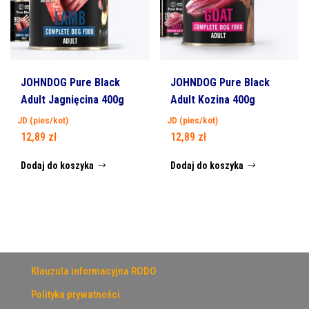
JOHNDOG Pure Black
JOHNDOG Pure Black
Adult Jagnięcina 400g
Adult Kozina 400g
JD (pies/kot)
JD (pies/kot)
12,89
zł
12,89
zł
Dodaj do koszyka
Dodaj do koszyka
Klauzula informacyjna RODO
Polityka prywatności