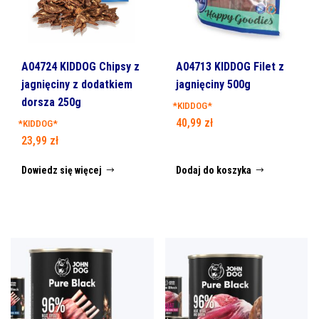
A04724 KIDDOG Chipsy z
A04713 KIDDOG Filet z
jagnięciny z dodatkiem
jagnięciny 500g
dorsza 250g
*KIDDOG*
40,99
zł
*KIDDOG*
23,99
zł
Dowiedz się więcej
Dodaj do koszyka