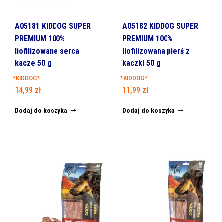
A05181 KIDDOG SUPER
A05182 KIDDOG SUPER
PREMIUM 100%
PREMIUM 100%
liofilizowane serca
liofilizowana pierś z
kacze 50 g
kaczki 50 g
*KIDDOG*
*KIDDOG*
14,99
zł
11,99
zł
Dodaj do koszyka
Dodaj do koszyka