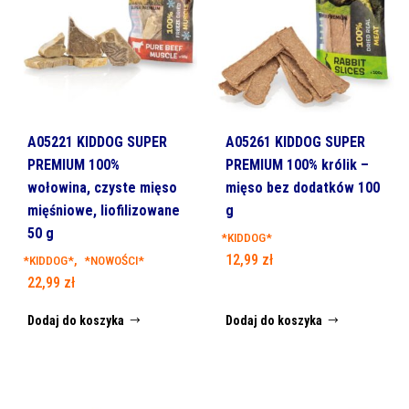
A05221 KIDDOG SUPER
A05261 KIDDOG SUPER
PREMIUM 100%
PREMIUM 100% królik –
wołowina, czyste mięso
mięso bez dodatków 100
mięśniowe, liofilizowane
g
50 g
*KIDDOG*
12,99
zł
,
*KIDDOG*
*NOWOŚCI*
22,99
zł
Dodaj do koszyka
Dodaj do koszyka