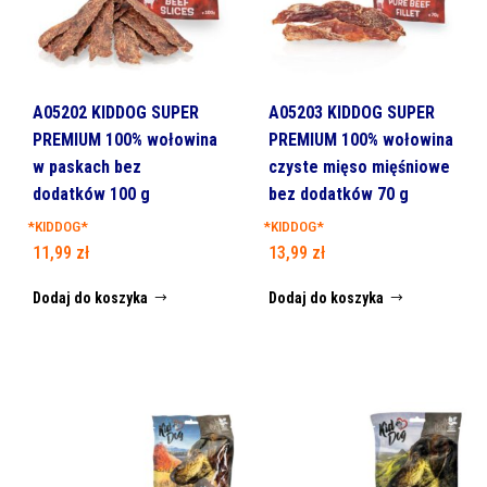
A05202 KIDDOG SUPER
A05203 KIDDOG SUPER
PREMIUM 100% wołowina
PREMIUM 100% wołowina
w paskach bez
czyste mięso mięśniowe
dodatków 100 g
bez dodatków 70 g
*KIDDOG*
*KIDDOG*
11,99
zł
13,99
zł
Dodaj do koszyka
Dodaj do koszyka