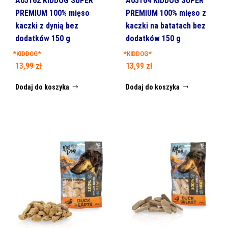
A05162 KIDDOG SUPER
A05164 KIDDOG SUPER
PREMIUM 100% mięso
PREMIUM 100% mięso z
kaczki z dynią bez
kaczki na batatach bez
dodatków 150 g
dodatków 150 g
*KIDDOG*
*KIDDOG*
13,99
zł
13,99
zł
Dodaj do koszyka
Dodaj do koszyka