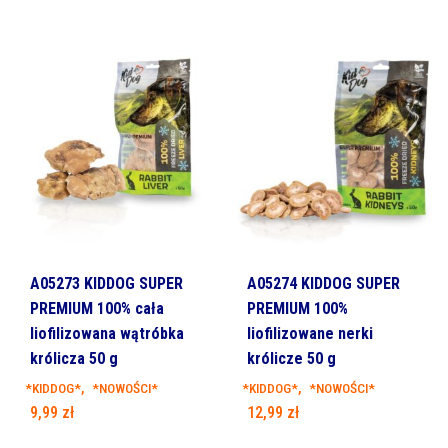
A05273 KIDDOG SUPER
A05274 KIDDOG SUPER
PREMIUM 100% cała
PREMIUM 100%
liofilizowana wątróbka
liofilizowane nerki
królicza 50 g
królicze 50 g
,
,
*KIDDOG*
*NOWOŚCI*
*KIDDOG*
*NOWOŚCI*
9,99
zł
12,99
zł