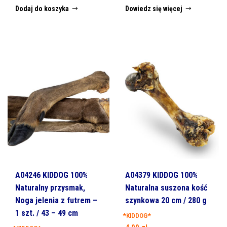
Dodaj do koszyka
Dowiedz się więcej
A04246 KIDDOG 100%
A04379 KIDDOG 100%
Naturalny przysmak,
Naturalna suszona kość
Noga jelenia z futrem –
szynkowa 20 cm / 280 g
1 szt. / 43 – 49 cm
*KIDDOG*