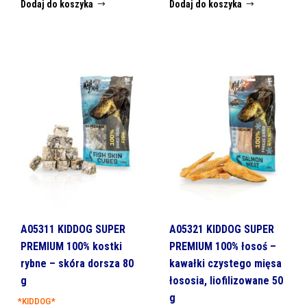
Dodaj do koszyka
Dodaj do koszyka
A05311 KIDDOG SUPER
A05321 KIDDOG SUPER
PREMIUM 100% kostki
PREMIUM 100% łosoś –
rybne – skóra dorsza 80
kawałki czystego mięsa
g
łososia, liofilizowane 50
g
*KIDDOG*