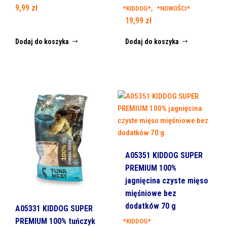
9,99
zł
,
*KIDDOG*
*NOWOŚCI*
19,99
zł
Dodaj do koszyka
Dodaj do koszyka
A05351 KIDDOG SUPER
PREMIUM 100%
jagnięcina czyste mięso
mięśniowe bez
dodatków 70 g
A05331 KIDDOG SUPER
PREMIUM 100% tuńczyk
*KIDDOG*