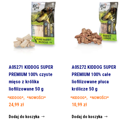
A05271 KIDDOG SUPER
A05272 KIDDOG SUPER
PREMIUM 100% czyste
PREMIUM 100% całe
mięso z królika
liofilizowane płuca
liofilizowane 50 g
królicze 50 g
,
,
*KIDDOG*
*NOWOŚCI*
*KIDDOG*
*NOWOŚCI*
24,99
zł
10,99
zł
Dodaj do koszyka
Dodaj do koszyka