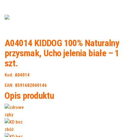
A04014 KIDDOG 100% Naturalny
przysmak, Ucho jelenia białe – 1
szt.
Kod:
A04014
EAN:
8591682040146
Opis produktu