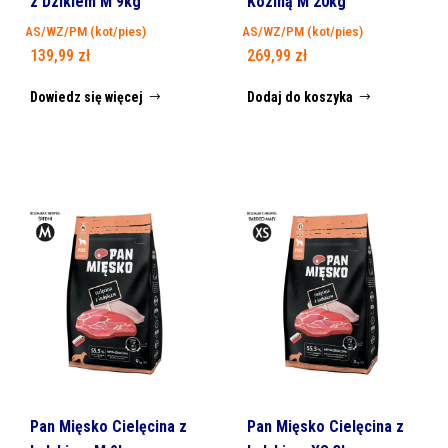
z Dzikiem M 9kg
Koziną M 20kg
AS/WZ/PM (kot/pies)
AS/WZ/PM (kot/pies)
139,99
zł
269,99
zł
Dowiedz się więcej
Dodaj do koszyka
Pan Mięsko Cielęcina z
Pan Mięsko Cielęcina z