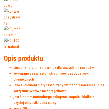
Opis produktu
suszony naturalny przysmak dla wszystkich ras psów
wykonane ze świeżych składników bez dodatków
chemicznych
jako suplement diety czyści zęby, wzmacnia mięśnie żucia i
korzystnie wpływa na florę jelitową
jest źródłem naturalnego kolagenu, wapnia i białka z
czystej chrząstki ucha sarny
waga:
30 g