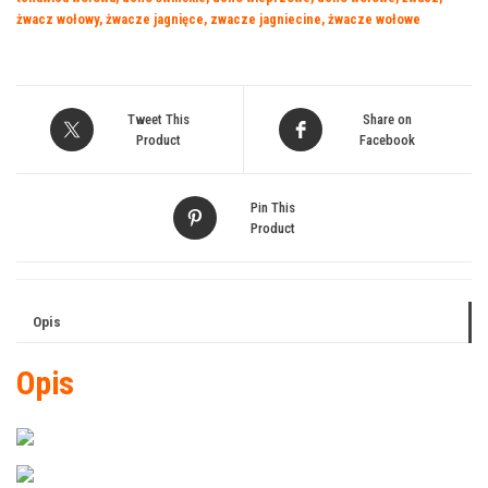
żwacz wołowy
,
żwacze jagnięce
,
zwacze jagniecine
,
żwacze wołowe
Tweet This
Share on
Product
Facebook
Pin This
Product
Opis
Opis