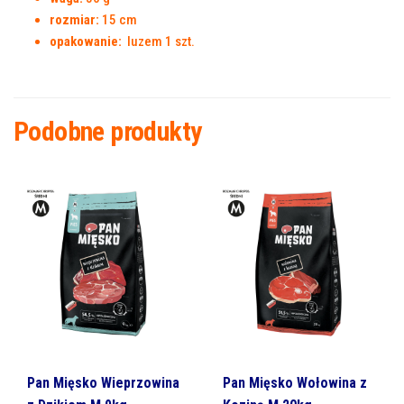
rozmiar:
15 cm
opakowanie:
luzem 1 szt.
Podobne produkty
Pan Mięsko Wieprzowina
Pan Mięsko Wołowina z